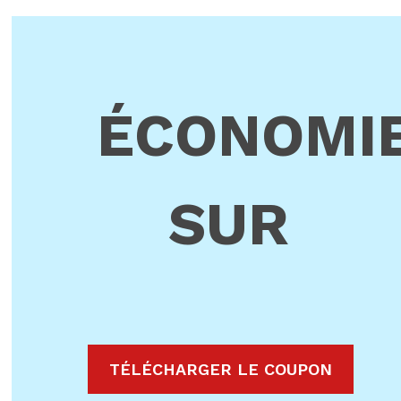
ÉCONOMI
SUR
TÉLÉCHARGER LE COUPON