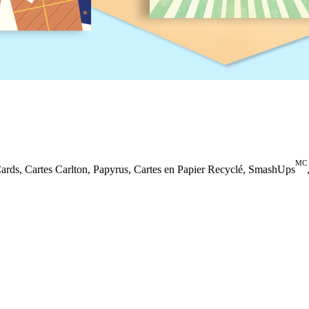
MC
Cards, Cartes Carlton, Papyrus, Cartes en Papier Recyclé, SmashUps