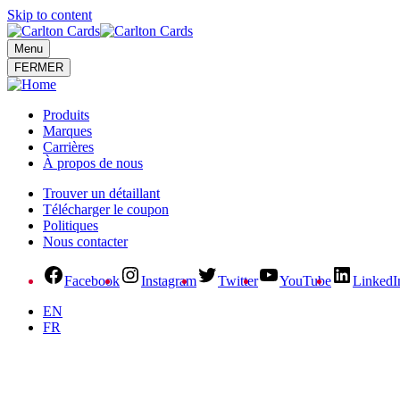
Skip to content
Menu
FERMER
Produits
Marques
Carrières
À propos de nous
Trouver un détaillant
Télécharger le coupon
Politiques
Nous contacter
Facebook
Instagram
Twitter
YouTube
LinkedI
EN
FR