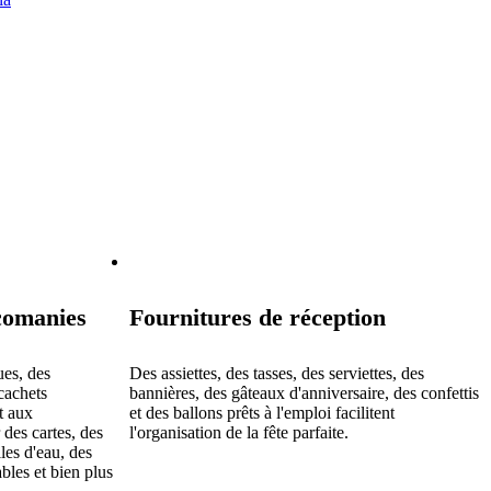
lcomanies
Fournitures de réception
ues, des
Des assiettes, des tasses, des serviettes, des
cachets
bannières, des gâteaux d'anniversaire, des confettis
t aux
et des ballons prêts à l'emploi facilitent
des cartes, des
l'organisation de la fête parfaite.
les d'eau, des
bles et bien plus