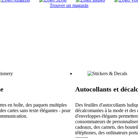
Trouver un magasin
ie
Autocollants et déca
rtes en boîte, des paquets multiples
Des feuilles d'autocollants ludiq
des cartes sans texte élégantes - pour
décalcomanies à la mode et des 
 communication.
d'enveloppes élégants permetten
consommateurs de personnaliser 
cadeaux, des carnets, des bouteil
téléphones, des ordinateurs porta