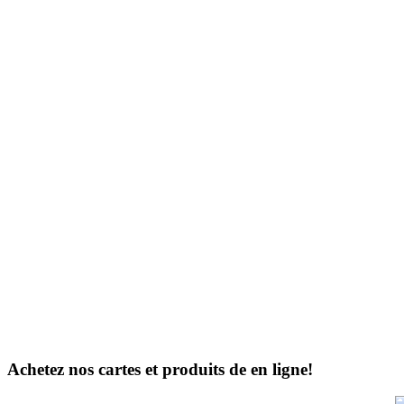
Nous sommes Cartes Carlton.
Achetez nos cartes et produits de en ligne!